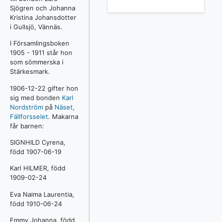
Sjögren och Johanna
Kristina Johansdotter
i Gullsjö, Vännäs.
I Församlingsboken
1905 - 1911 står hon
som sömmerska i
Stärkesmark.
1906-12-22 gifter hon
sig med bonden
Karl
Nordström
på
Näset,
Fällforsselet
. Makarna
får barnen:
SIGNHILD Cyrena,
född 1907-06-19
Karl HILMER, född
1909-02-24
Eva Naima Laurentia,
född 1910-06-24
Emmy Johanna, född