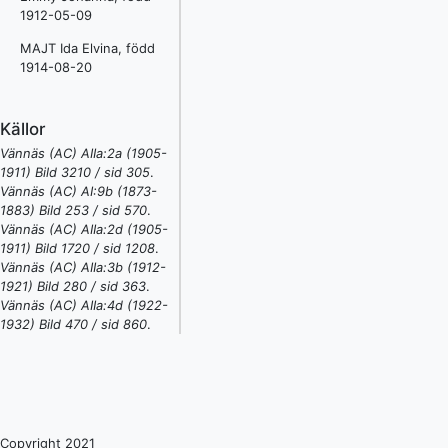
1912-05-09
MAJT Ida Elvina, född
1914-08-20
Källor
Vännäs (AC) AIIa:2a (1905-
1911) Bild 3210 / sid 305
.
Vännäs (AC) AI:9b (1873-
1883) Bild 253 / sid 570
.
Vännäs (AC) AIIa:2d (1905-
1911) Bild 1720 / sid 1208
.
Vännäs (AC) AIIa:3b (1912-
1921) Bild 280 / sid 363
.
Vännäs (AC) AIIa:4d (1922-
1932) Bild 470 / sid 860
.
Copyright 2021