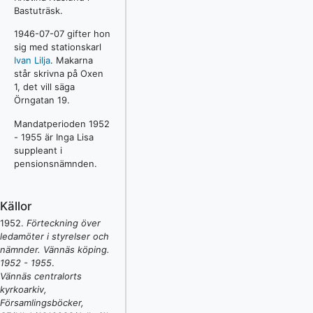
Bastuträsk.
1946-07-07 gifter hon
sig med stationskarl
Ivan Lilja
. Makarna
står skrivna på Oxen
1, det vill säga
Örngatan 19.
Mandatperioden 1952
- 1955 är Inga Lisa
suppleant i
pensionsnämnden.
Källor
1952
.
Förteckning över
ledamöter i styrelser och
nämnder. Vännäs köping.
1952 - 1955
.
Vännäs centralorts
kyrkoarkiv,
Församlingsböcker,