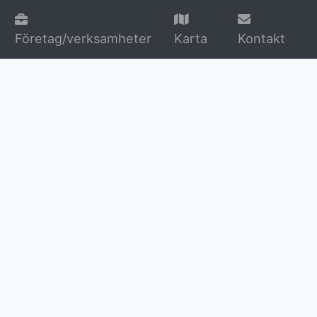
Företag/verksamheter
Karta
Kontakt