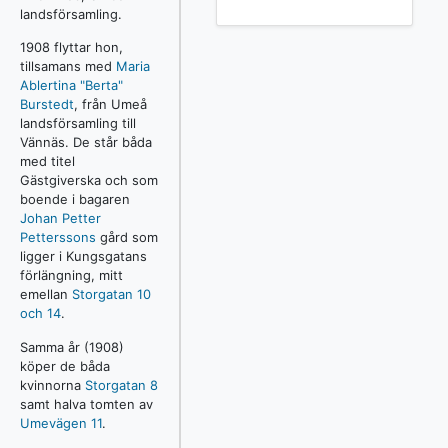
landsförsamling.
1908 flyttar hon,
tillsamans med
Maria
Ablertina "Berta"
Burstedt
, från Umeå
landsförsamling till
Vännäs. De står båda
med titel
Gästgiverska och som
boende i bagaren
Johan Petter
Petterssons
gård som
ligger i Kungsgatans
förlängning, mitt
emellan
Storgatan 10
och 14
.
Samma år (1908)
köper de båda
kvinnorna
Storgatan 8
samt halva tomten av
Umevägen 11
.