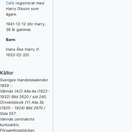
Café
registrerat med
Harry Olsson som
ägare.
1941-12-12 dör Harry,
38 år gammal.
Barn:
Hans Åke Harry (f.
1933-02-20)
Källor
Sveriges Handelskalender.
1859 -
.
Vännäs (AC) AIIa:4a (1922-
1932) Bild 2620 / sid 240
.
Örnsköldsvik (Y) Alla 3b
(1925 - 1924) Bild 2670 /
Sida 557
.
Vännäs centralorts
kyrkoarkiv,
Församlingsböcker,