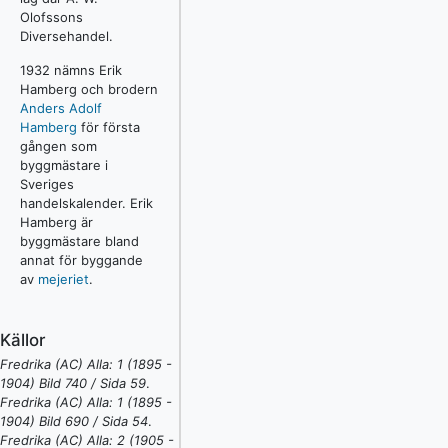
Olofssons
Diversehandel.
1932 nämns Erik
Hamberg och brodern
Anders Adolf
Hamberg
för första
gången som
byggmästare i
Sveriges
handelskalender. Erik
Hamberg är
byggmästare bland
annat för byggande
av
mejeriet
.
Källor
Fredrika (AC) Alla: 1 (1895 -
1904) Bild 740 / Sida 59
.
Fredrika (AC) Alla: 1 (1895 -
1904) Bild 690 / Sida 54
.
Fredrika (AC) Alla: 2 (1905 -