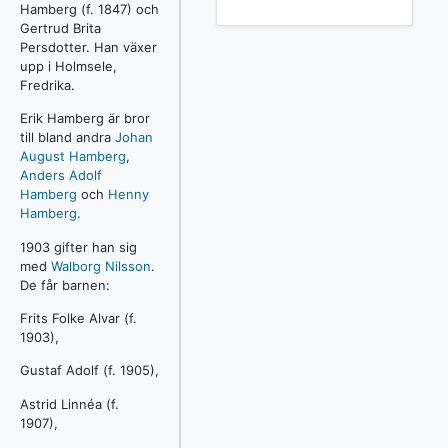
Hamberg (f. 1847) och
Gertrud Brita
Persdotter. Han växer
upp i Holmsele,
Fredrika.
Erik Hamberg är bror
till bland andra
Johan
August Hamberg
,
Anders Adolf
Hamberg
och
Henny
Hamberg
.
1903 gifter han sig
med
Walborg Nilsson
.
De får barnen:
Frits Folke Alvar (f.
1903),
Gustaf Adolf (f. 1905),
Astrid Linnéa (f.
1907),