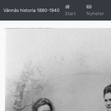
Vännäs historia 1880-1940
(current)
(cu
Start
Nyheter