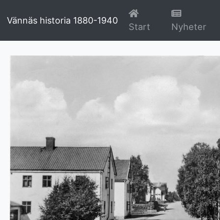
Vännäs historia 1880-1940
(current)
(cu
Start
Nyheter