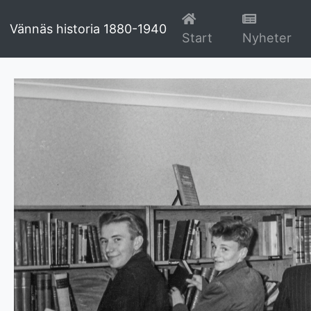
Vännäs historia 1880-1940
(current)
(cu
Start
Nyheter