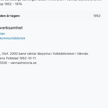
ipp 1952 - 1974.
lden är tagen:
1952
/verksamhet
olan
kommunbibliotek
 Olof
.
2000 band väntar läslystna i folkbiblioteket i Vännäs.
ens Folkblad 1952-10-11
.
2026 - vannashistoria.se