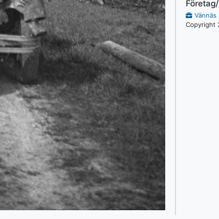
Företag
Vännäs 
Copyright 