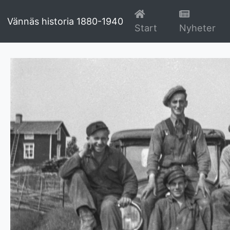
Vännäs historia 1880-1940
(current)
(cu
Start
Nyheter