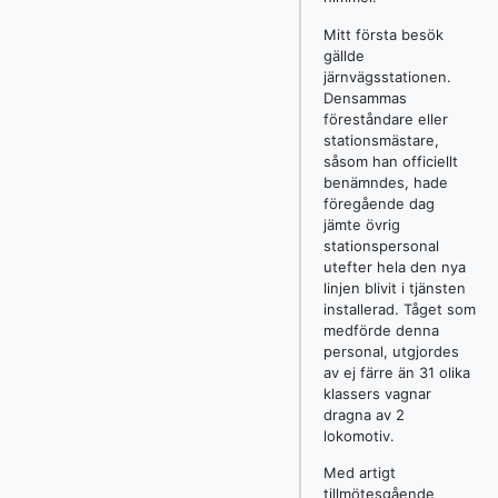
Mitt första besök
gällde
järnvägsstationen.
Densammas
föreståndare eller
stationsmästare,
såsom han officiellt
benämndes, hade
föregående dag
jämte övrig
stationspersonal
utefter hela den nya
linjen blivit i tjänsten
installerad. Tåget som
medförde denna
personal, utgjordes
av ej färre än 31 olika
klassers vagnar
dragna av 2
lokomotiv.
Med artigt
tillmötesgående