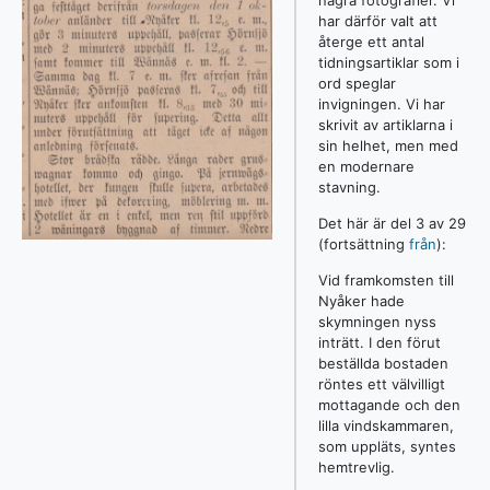
har därför valt att
återge ett antal
tidningsartiklar som i
ord speglar
invigningen. Vi har
skrivit av artiklarna i
sin helhet, men med
en modernare
stavning.
Det här är del 3 av 29
(fortsättning
från
):
Vid framkomsten till
Nyåker hade
skymningen nyss
inträtt. I den förut
beställda bostaden
röntes ett välvilligt
mottagande och den
lilla vindskammaren,
som uppläts, syntes
hemtrevlig.