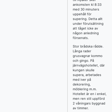
ankomsten kl 8:33
med 30 minuters
uppehåll för
supering. Detta allt
under förutsättning
att tåget icke av
någon anledning
försenats.
Stor brådska rådde.
Långa rader
grusvagnar kommo
och gingo. På
järnvägshotellet, där
kungen skulle
supera, arbetades
med iver på
dekorering,
möblering m.m.
Hotellet är en i enkel,
men ren stil uppförd
2 våningars byggnad
av timmer.