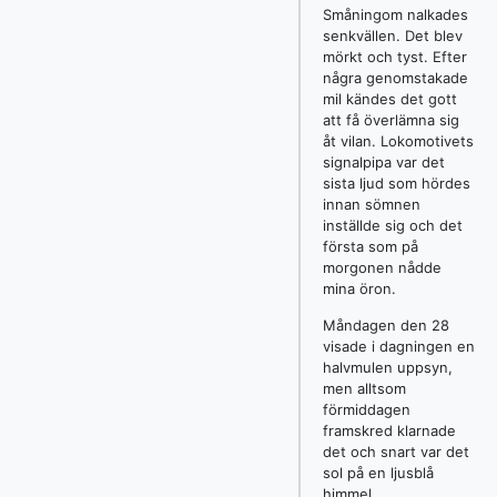
Småningom nalkades
senkvällen. Det blev
mörkt och tyst. Efter
några genomstakade
mil kändes det gott
att få överlämna sig
åt vilan. Lokomotivets
signalpipa var det
sista ljud som hördes
innan sömnen
inställde sig och det
första som på
morgonen nådde
mina öron.
Måndagen den 28
visade i dagningen en
halvmulen uppsyn,
men alltsom
förmiddagen
framskred klarnade
det och snart var det
sol på en ljusblå
himmel.