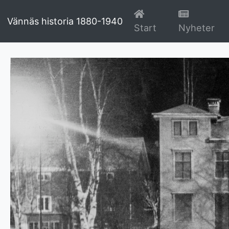
Vännäs historia 1880-1940
(current)
(cu
Start
Nyheter